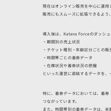
現在はオンライン販売を中心に運用
販売にもスムーズに拡張できるよう
導入後は、Katana Forceのダッ
・期間別の売上状況
・チケット種別・年齢区分ごとの販
・時間帯ごとの着券データ
・在庫状況や着券状況の把握
といった運営に直結するデータを、
特に、着券データにおいては、着券
つながっています。
また、時間帯別の着券データは、来