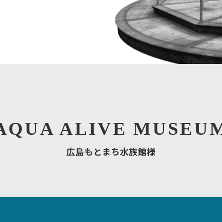
AQUA ALIVE MUSEU
広島もとまち水族館様