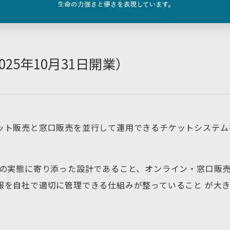
25年10月31日開業）
ット販売と窓口販売を並行して運用できるチケットシステム
運営現場の実態に寄り添った設計であること、オンライン・窓口
報を自社で適切に管理できる仕組みが整っていること が大