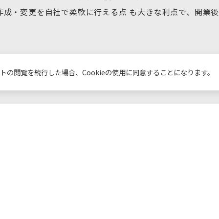
作成・変更を自社で柔軟に行える点 も大きな利点で、開業
があればすぐに相談できたことが、スムーズな立ち上げにつ
イトの閲覧を続行した場合、Cookieの使用に同意することになります。
施設概要