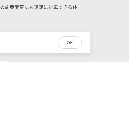
後の施策変更にも迅速に対応できる体
ながっています。
OK